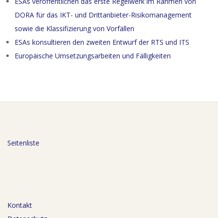
ESAs veröffentlichen das erste Regelwerk im Rahmen von
DORA für das IKT- und Drittanbieter-Risikomanagement
sowie die Klassifizierung von Vorfällen
ESAs konsultieren den zweiten Entwurf der RTS und ITS
Europäische Umsetzungsarbeiten und Fälligkeiten
Seitenliste
Kontakt