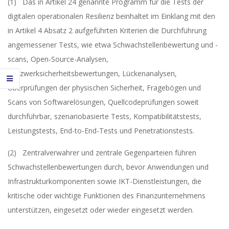
(1) Das in Artikel 24 genannte Programm für die Tests der
digitalen operationalen Resilienz beinhaltet im Einklang mit den
in Artikel 4 Absatz 2 aufgeführten Kriterien die Durchführung
angemessener Tests, wie etwa Schwachstellenbewertung und -
scans, Open-Source-Analysen,
Netzwerksicherheitsbewertungen, Lückenanalysen,
Überprüfungen der physischen Sicherheit, Fragebögen und
Scans von Softwarelösungen, Quellcodeprüfungen soweit
durchführbar, szenariobasierte Tests, Kompatibilitätstests,
Leistungstests, End-to-End-Tests und Penetrationstests.
(2) Zentralverwahrer und zentrale Gegenparteien führen
Schwachstellenbewertungen durch, bevor Anwendungen und
Infrastrukturkomponenten sowie IKT-Dienstleistungen, die
kritische oder wichtige Funktionen des Finanzunternehmens
unterstützen, eingesetzt oder wieder eingesetzt werden.