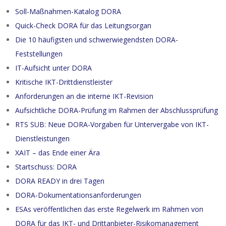
Soll-Maßnahmen-Katalog DORA
Quick-Check DORA für das Leitungsorgan
Die 10 häufigsten und schwerwiegendsten DORA-
Feststellungen
IT-Aufsicht unter DORA
Kritische IKT-Drittdienstleister
Anforderungen an die interne IKT-Revision
Aufsichtliche DORA-Prüfung im Rahmen der Abschlussprüfung
RTS SUB: Neue DORA-Vorgaben für Untervergabe von IKT-
Dienstleistungen
XAIT – das Ende einer Ära
Startschuss: DORA
DORA READY in drei Tagen
DORA-Dokumentationsanforderungen
ESAs veröffentlichen das erste Regelwerk im Rahmen von
DORA für das IKT- und Drittanbieter-Risikomanagement