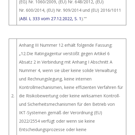
(EG) Nr. 1060/2009, (EU) Nr. 648/2012, (EU)
Nr. 600/2014, (EU) Nr. 909/2014 und (EU) 2016/1011
(
ABl. L 333 vom 27.12.2022, S. 1
).““
Anhang III Nummer 12 erhält folgende Fassung:
„12.Die Ratingagentur verstößt gegen Artikel 6
Absatz 2 in Verbindung mit Anhang I Abschnitt A
Nummer 4, wenn sie über keine solide Verwaltung
und Rechnungslegung, keine internen
Kontrollmechanismen, keine effizienten Verfahren für
2.
die Risikobewertung oder keine wirksamen Kontroll-
und Sicherheitsmechanismen für den Betrieb von
IKT-Systemen gemäß der Verordnung (EU)
2022/2554 verfügt oder wenn sie keine
Entscheidungsprozesse oder keine