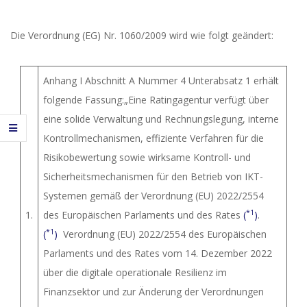
Die Verordnung (EG) Nr. 1060/2009 wird wie folgt geändert:
Anhang I Abschnitt A Nummer 4 Unterabsatz 1 erhält
folgende Fassung:„Eine Ratingagentur verfügt über
eine solide Verwaltung und Rechnungslegung, interne
Kontrollmechanismen, effiziente Verfahren für die
Risikobewertung sowie wirksame Kontroll- und
Sicherheitsmechanismen für den Betrieb von IKT-
Systemen gemäß der Verordnung (EU) 2022/2554
*1
1.
des Europäischen Parlaments und des Rates
(
)
.
*1
(
)
Verordnung (EU) 2022/2554 des Europäischen
Parlaments und des Rates vom 14. Dezember 2022
über die digitale operationale Resilienz im
Finanzsektor und zur Änderung der Verordnungen