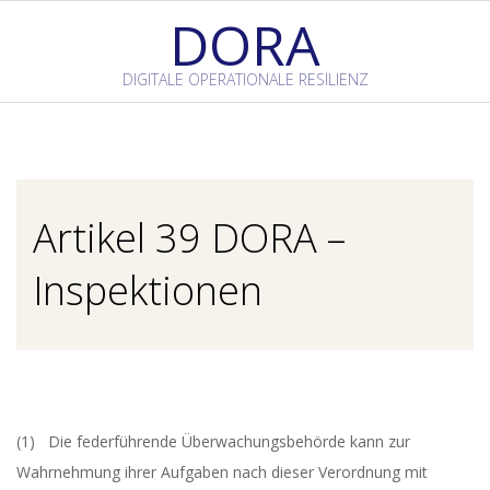
Skip
DORA
to
content
DIGITALE OPERATIONALE RESILIENZ
Primary
Navigation
Menu
Artikel 39 DORA –
Inspektionen
(1) Die federführende Überwachungsbehörde kann zur
Wahrnehmung ihrer Aufgaben nach dieser Verordnung mit