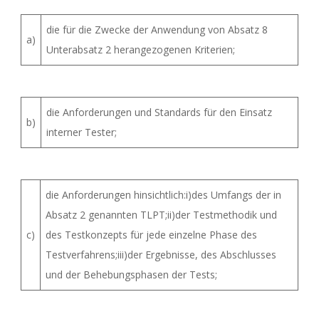
die für die Zwecke der Anwendung von Absatz 8
a)
Unterabsatz 2 herangezogenen Kriterien;
die Anforderungen und Standards für den Einsatz
b)
interner Tester;
die Anforderungen hinsichtlich:i)des Umfangs der in
Absatz 2 genannten TLPT;ii)der Testmethodik und
c)
des Testkonzepts für jede einzelne Phase des
Testverfahrens;iii)der Ergebnisse, des Abschlusses
und der Behebungsphasen der Tests;