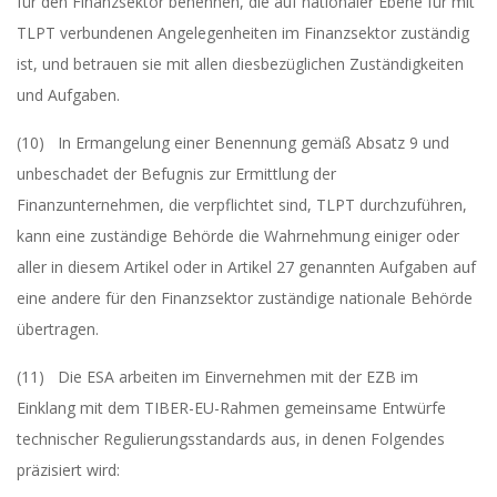
für den Finanzsektor benennen, die auf nationaler Ebene für mit
TLPT verbundenen Angelegenheiten im Finanzsektor zuständig
ist, und betrauen sie mit allen diesbezüglichen Zuständigkeiten
und Aufgaben.
(10) In Ermangelung einer Benennung gemäß Absatz 9 und
unbeschadet der Befugnis zur Ermittlung der
Finanzunternehmen, die verpflichtet sind, TLPT durchzuführen,
kann eine zuständige Behörde die Wahrnehmung einiger oder
aller in diesem Artikel oder in Artikel 27 genannten Aufgaben auf
eine andere für den Finanzsektor zuständige nationale Behörde
übertragen.
(11) Die ESA arbeiten im Einvernehmen mit der EZB im
Einklang mit dem TIBER-EU-Rahmen gemeinsame Entwürfe
technischer Regulierungsstandards aus, in denen Folgendes
präzisiert wird: