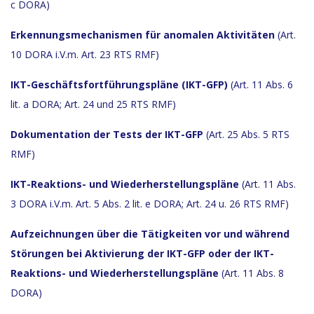
c DORA)
Erkennungsmechanismen für anomalen Aktivitäten
(Art.
10 DORA i.V.m. Art. 23 RTS RMF)
IKT-Geschäftsfortführungspläne (IKT-GFP)
(Art. 11 Abs. 6
lit. a DORA; Art. 24 und 25 RTS RMF)
Dokumentation der Tests der IKT-GFP
(Art. 25 Abs. 5 RTS
RMF)
IKT-Reaktions- und Wiederherstellungspläne
(Art. 11 Abs.
3 DORA i.V.m. Art. 5 Abs. 2 lit. e DORA; Art. 24 u. 26 RTS RMF)
Aufzeichnungen über die Tätigkeiten vor und während
Störungen bei Aktivierung der IKT-GFP oder der IKT-
Reaktions- und Wiederherstellungspläne
(Art. 11 Abs. 8
DORA)