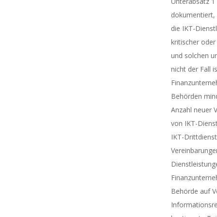
Unterabsatz 
dokumentiert,
die IKT-Dienst
kritischer ode
und solchen un
nicht der Fall is
Finanzunterne
Behörden minde
Anzahl neuer 
von IKT-Dienst
IKT-Drittdienst
Vereinbarungen
Dienstleistung
Finanzunterne
Behörde auf Ve
Informationsre