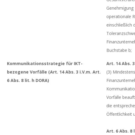
Genehmigung de
operationale R
einschließlic
Toleranzschwel
Finanzunterne
Buchstabe b;
Kommunikationsstrategie für IKT-
Art. 14 Abs.
bezogene Vorfälle (Art. 14 Abs. 3 i.V.m. Art.
(3) Mindesten
6 Abs. 8 lit. h DORA)
Finanzunterne
Kommunikation
Vorfälle beau
die entsprech
Öffentlichkeit
Art. 6 Abs. 8 