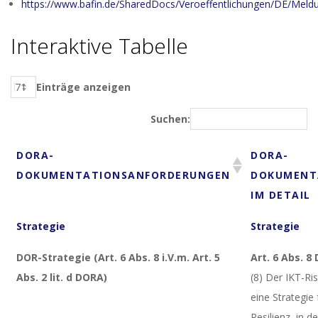
https://www.bafin.de/SharedDocs/Veroeffentlichungen/DE/Me
Interaktive Tabelle
Einträge anzeigen
Suchen:
DORA-
DORA-
DOKUMENTATIONSANFORDERUNGEN
DOKUMENT
IM DETAIL
Strategie
Strategie
DOR-Strategie (Art. 6 Abs. 8 i.V.m. Art. 5
Art. 6 Abs. 8
Abs. 2 lit. d DORA)
(8) Der IKT-
eine Strategie 
Resilienz, in 