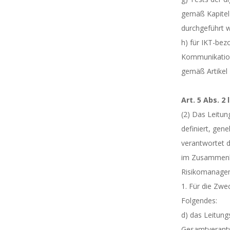
gemäß Kapitel
durchgeführt 
h) für IKT-bez
Kommunikations
gemäß Artikel
Art. 5 Abs. 2 
(2) Das Leitu
definiert, gen
verantwortet 
im Zusammenh
Risikomanagem
1. Für die Zwe
Folgendes:
d) das Leitung
Gesamtverantw