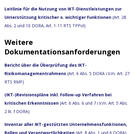
Leitlinie für die Nutzung von IKT-Dienstleistungen zur
Unterstützung kritischer o. wichtiger Funktionen
(Art. 28
Abs. 2 und 10 DORA; Art. 1-11 RTS TPPol)
Weitere
Dokumentationsanforderungen
Bericht über die Überprüfung des IKT-
Risikomanagementrahmens
(Art. 6 Abs. 5 DORA i.V.m. Art. 27
RTS RMF)
(IKT-)Revisionspläne inkl. Follow-up Verfahren bei
kritischen Erkenntnissen
(Art. 6 Abs. 6 und 7 i.V.m. Art. 5 Abs.
2 lit. f DORA)
Inventar aller IKT-gestützten Unternehmensfunktionen,
Rollen und Verantwortlichkeiten
(Art. 8 Abs. 1 und 6 DORA)