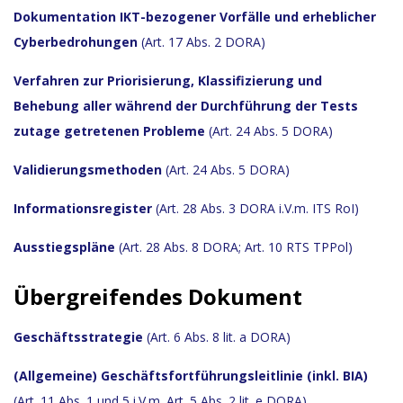
Dokumentation IKT-bezogener Vorfälle und erheblicher
Cyberbedrohungen
(Art. 17 Abs. 2 DORA)
Verfahren zur Priorisierung, Klassifizierung und
Behebung aller während der Durchführung der
Tests
zutage getretenen Probleme
(Art. 24 Abs. 5 DORA)
Validierungsmethoden
(Art. 24 Abs. 5 DORA)
Informationsregister
(Art. 28 Abs. 3 DORA i.V.m. ITS RoI)
Ausstiegspläne
(Art. 28 Abs. 8 DORA; Art. 10 RTS TPPol)
Übergreifendes Dokument
Geschäftsstrategie
(Art. 6 Abs. 8 lit. a DORA)
(Allgemeine) Geschäftsfortführungsleitlinie (inkl. BIA)
(Art. 11 Abs. 1 und 5 i.V.m. Art. 5 Abs. 2 lit. e DORA)