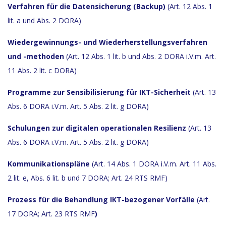
Verfahren für die Datensicherung (Backup)
(Art. 12 Abs. 1
lit. a und Abs. 2 DORA)
Wiedergewinnungs- und Wiederherstellungsverfahren
und -methoden
(Art. 12 Abs. 1 lit. b und Abs. 2 DORA i.V.m. Art.
11 Abs. 2 lit. c DORA)
Programme zur Sensibilisierung für IKT-Sicherheit
(Art. 13
Abs. 6 DORA i.V.m. Art. 5 Abs. 2 lit. g DORA)
Schulungen zur digitalen operationalen Resilienz
(Art. 13
Abs. 6 DORA i.V.m. Art. 5 Abs. 2 lit. g DORA)
Kommunikationspläne
(Art. 14 Abs. 1 DORA i.V.m. Art. 11 Abs.
2 lit. e, Abs. 6 lit. b und 7 DORA; Art. 24 RTS RMF)
Prozess für die Behandlung IKT-bezogener Vorfälle
(Art.
17 DORA; Art. 23 RTS RMF
)