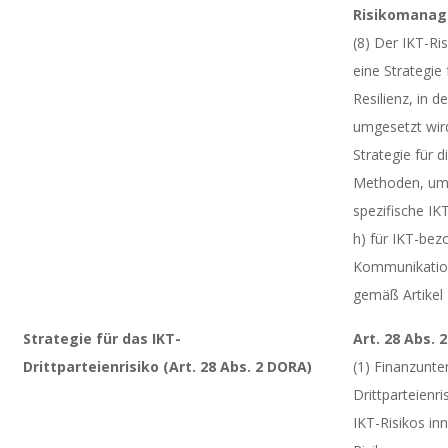
Risikomana
(8) Der IKT-
eine Strategie 
Resilienz, in 
umgesetzt wird
Strategie für d
Methoden, um 
spezifische IKT
h) für IKT-bez
Kommunikations
gemäß Artikel
Strategie für das IKT-
Art. 28 Abs. 
Drittparteienrisiko (Art. 28 Abs. 2 DORA)
(1) Finanzunt
Drittparteienri
IKT-Risikos inn