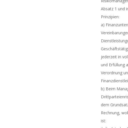
Risikomanagem
Absatz 1 und i
Prinzipien:
a) Finanzunter
Vereinbarunge
Dienstleistung
Geschäftstätig
jederzeit in v
und Erfüllung a
Verordnung u
Finanzdienstle
b) Beim Mana
Drittparteienr
dem Grundsatz
Rechnung, wob
ist: