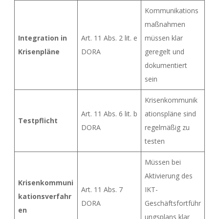
Kommunikations
maßnahmen
Integration in
Art. 11 Abs. 2 lit. e
müssen klar
Krisenpläne
DORA
geregelt und
dokumentiert
sein
Krisenkommunik
Art. 11 Abs. 6 lit. b
ationspläne sind
Testpflicht
DORA
regelmäßig zu
testen
Müssen bei
Aktivierung des
Krisenkommuni
Art. 11 Abs. 7
IKT-
kationsverfahr
DORA
Geschäftsfortführ
en
ungsplans klar