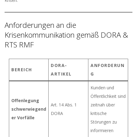
Krisen.
Anforderungen an die
Krisenkommunikation gemäß DORA &
RTS RMF
DORA-
ANFORDERUN
BEREICH
ARTIKEL
G
Kunden und
Öffentlichkeit sind
Offenlegung
Art. 14 Abs. 1
zeitnah über
schwerwiegend
DORA
kritische
er Vorfälle
Störungen zu
informieren