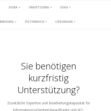
DORA
UMSETZUNG
ESAS
EMBOURG
ÖSTERREICH
LÖSUNGEN
Sie benötigen
kurzfristig
Unterstützung?
Zusätzliche Expertise und Bearbeitungskapazität für
Informationssicherheitsbeauftragte und IKT-