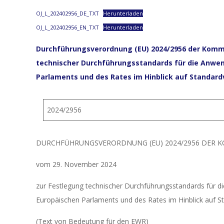
OJ_L_202402956_DE_TXT
Herunterladen
OJ_L_202402956_EN_TXT
Herunterladen
Durchführungsverordnung (EU) 2024/2956 der Komm
technischer Durchführungsstandards für die Anwen
Parlaments und des Rates im Hinblick auf Standard
2024/2956
DURCHFÜHRUNGSVERORDNUNG (EU) 2024/2956 DER 
vom 29. November 2024
zur Festlegung technischer Durchführungsstandards für 
Europäischen Parlaments und des Rates im Hinblick auf St
(Text von Bedeutung für den EWR)