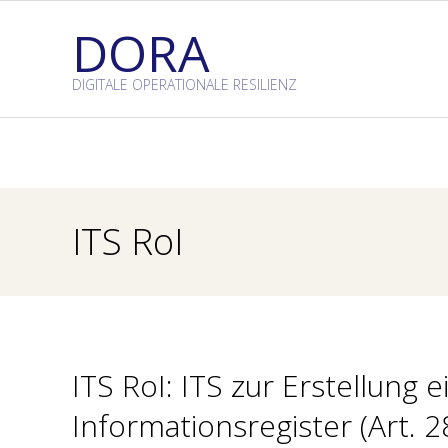
Skip
DORA
to
content
DIGITALE OPERATIONALE RESILIENZ
ITS RoI
ITS RoI: ITS zur Erstellung 
Informationsregister (Art. 2