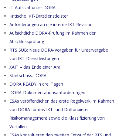
IT-Aufsicht unter DORA
Kritische IKT-Drittdienstleister
Anforderungen an die interne IKT-Revision
Aufsichtliche DORA-Prüfung im Rahmen der
Abschlussprüfung
RTS SUB: Neue DORA-Vorgaben für Untervergabe
von IKT-Dienstleistungen
XAIT – das Ende einer Ära
Startschuss: DORA
DORA READY in drei Tagen
DORA-Dokumentationsanforderungen
ESAs veröffentlichen das erste Regelwerk im Rahmen
von DORA für das IKT- und Drittanbieter-
Risikomanagement sowie die Klassifizierung von
Vorfällen
ESAs konsultieren den zweiten Entwurf der RTS und