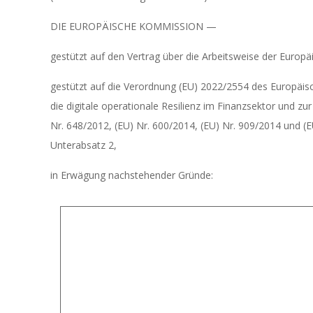
DIE EUROPÄISCHE KOMMISSION —
gestützt auf den Vertrag über die Arbeitsweise der Europä
gestützt auf die Verordnung (EU) 2022/2554 des Europä
die digitale operationale Resilienz im Finanzsektor und z
Nr. 648/2012, (EU) Nr. 600/2014, (EU) Nr. 909/2014 und 
Unterabsatz 2,
in Erwägung nachstehender Gründe: