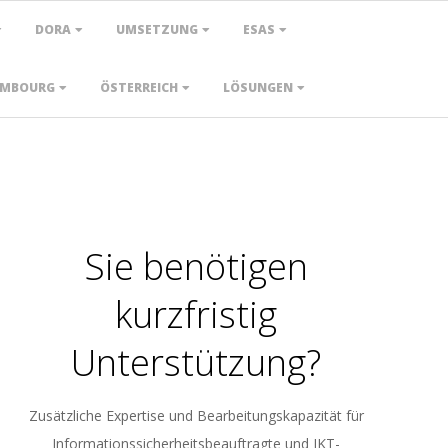
DORA
UMSETZUNG
ESAS
EMBOURG
ÖSTERREICH
LÖSUNGEN
Sie benötigen
kurzfristig
Unterstützung?
Zusätzliche Expertise und Bearbeitungskapazität für
Informationssicherheitsbeauftragte und IKT-