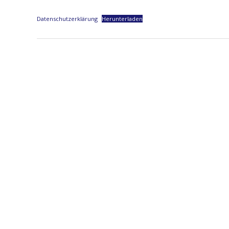
Datenschutzerklärung
Herunterladen
2023-
05-
26