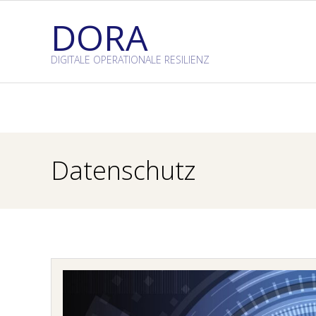
Skip
DORA
to
content
DIGITALE OPERATIONALE RESILIENZ
Datenschutz