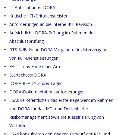
IT-Aufsicht unter DORA
Kritische IKT-Drittdienstleister
Anforderungen an die interne IKT-Revision
Aufsichtliche DORA-Prüfung im Rahmen der
Abschlussprüfung
RTS SUB: Neue DORA-Vorgaben für Untervergabe
von IKT-Dienstleistungen
XAIT – das Ende einer Ära
Startschuss: DORA
DORA READY in drei Tagen
DORA-Dokumentationsanforderungen
ESAs veröffentlichen das erste Regelwerk im Rahmen
von DORA für das IKT- und Drittanbieter-
Risikomanagement sowie die Klassifizierung von
Vorfällen
ESAs konsultieren den zweiten Entwurf der RTS und