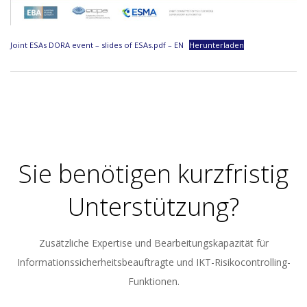
Joint ESAs DORA event – slides of ESAs.pdf – EN
Herunterladen
2023-
05-
30
Sie benötigen kurzfristig
Unterstützung?
Zusätzliche Expertise und Bearbeitungskapazität für
Informationssicherheitsbeauftragte und IKT-Risikocontrolling-
Funktionen.