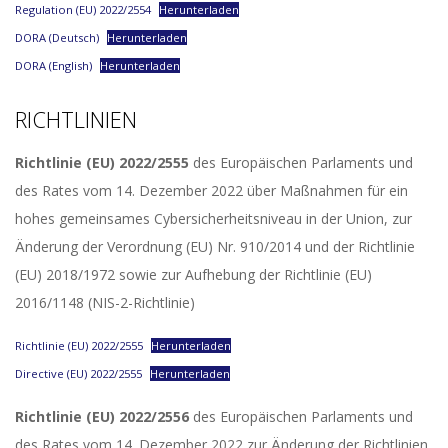
Regulation (EU) 2022/2554
Herunterladen
DORA (Deutsch)
Herunterladen
DORA (English)
Herunterladen
RICHTLINIEN
Richtlinie (EU) 2022/2555
des Europäischen Parlaments und
des Rates vom 14. Dezember 2022 über Maßnahmen für ein
hohes gemeinsames Cybersicherheitsniveau in der Union, zur
Änderung der Verordnung (EU) Nr. 910/2014 und der Richtlinie
(EU) 2018/1972 sowie zur Aufhebung der Richtlinie (EU)
2016/1148 (NIS-2-Richtlinie)
Richtlinie (EU) 2022/2555
Herunterladen
Directive (EU) 2022/2555
Herunterladen
Richtlinie (EU) 2022/2556
des Europäischen Parlaments und
des Rates vom 14. Dezember 2022 zur Änderung der Richtlinien