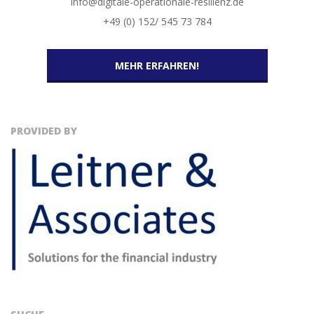
info@digitale-operationale-resilienz.de
+49 (0) 152/ 545 73 784
MEHR ERFAHREN!
PROVIDED BY