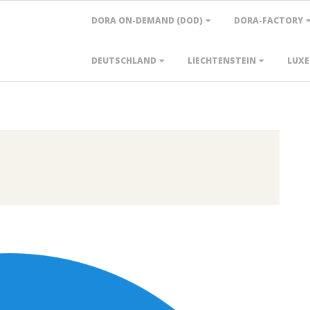
Primary
DORA ON-DEMAND (DOD)
DORA-FACTORY
Navigation
Menu
DEUTSCHLAND
LIECHTENSTEIN
LUX