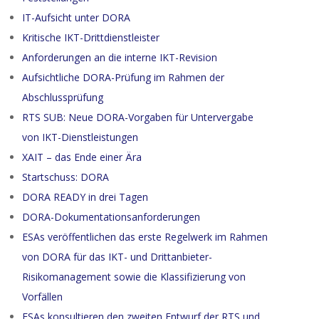
IT-Aufsicht unter DORA
Kritische IKT-Drittdienstleister
Anforderungen an die interne IKT-Revision
Aufsichtliche DORA-Prüfung im Rahmen der
Abschlussprüfung
RTS SUB: Neue DORA-Vorgaben für Untervergabe
von IKT-Dienstleistungen
XAIT – das Ende einer Ära
Startschuss: DORA
DORA READY in drei Tagen
DORA-Dokumentationsanforderungen
ESAs veröffentlichen das erste Regelwerk im Rahmen
von DORA für das IKT- und Drittanbieter-
Risikomanagement sowie die Klassifizierung von
Vorfällen
ESAs konsultieren den zweiten Entwurf der RTS und