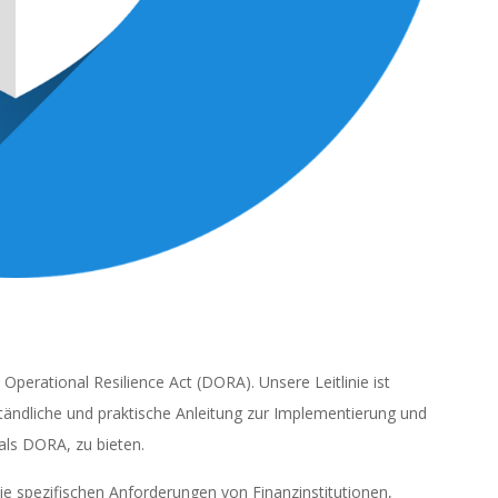
Operational Resilience Act (DORA). Unsere Leitlinie ist
ständliche und praktische Anleitung zur Implementierung und
als DORA, zu bieten.
die spezifischen Anforderungen von Finanzinstitutionen,