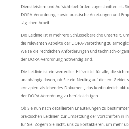
Dienstleistern und Aufsichtsbehörden zugeschnitten ist. S
DORA-Verordnung, sowie praktische Anleitungen und Empfe
täglichen Arbeit.
Die Leitlinie ist in mehrere Schlüsselbereiche unterteilt,
die relevanten Aspekte der DORA-Verordnung zu ermögliche
Weise die rechtlichen Anforderungen und technisch-organi
der DORA-Verordnung notwendig sind.
Die Leitlinie ist ein wertvolles Hilfsmittel für alle, die
unabhängig davon, ob Sie ein Neuling auf diesem Gebiet si
konzipiert als lebendes Dokument, das kontinuierlich akt
der DORA-Verordnung zu berücksichtigen.
Ob Sie nun nach detaillierten Erläuterungen zu bestim
praktischen Leitlinien zur Umsetzung der Vorschriften in I
für Sie. Zögern Sie nicht, uns zu kontaktieren, um mehr üb