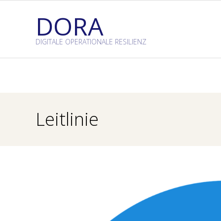
Skip
DORA
to
content
DIGITALE OPERATIONALE RESILIENZ
Leitlinie