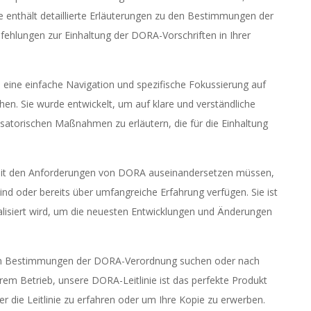
ie enthält detaillierte Erläuterungen zu den Bestimmungen der
hlungen zur Einhaltung der DORA-Vorschriften in Ihrer
 um eine einfache Navigation und spezifische Fokussierung auf
n. Sie wurde entwickelt, um auf klare und verständliche
satorischen Maßnahmen zu erläutern, die für die Einhaltung
 sich mit den Anforderungen von DORA auseinandersetzen müssen,
nd oder bereits über umfangreiche Erfahrung verfügen. Sie ist
ualisiert wird, um die neuesten Entwicklungen und Änderungen
mten Bestimmungen der DORA-Verordnung suchen oder nach
hrem Betrieb, unsere DORA-Leitlinie ist das perfekte Produkt
er die Leitlinie zu erfahren oder um Ihre Kopie zu erwerben.