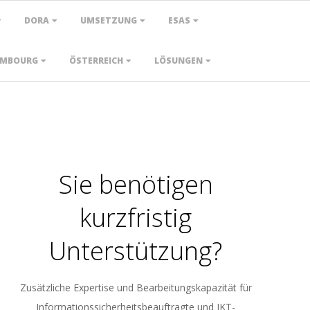
DORA
UMSETZUNG
ESAS
EMBOURG
ÖSTERREICH
LÖSUNGEN
Sie benötigen
kurzfristig
Unterstützung?
Zusätzliche Expertise und Bearbeitungskapazität für
Informationssicherheitsbeauftragte und IKT-